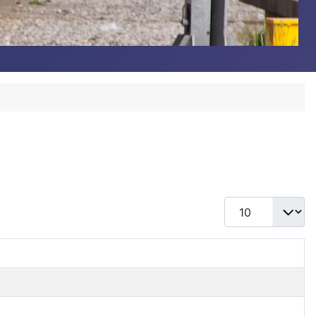
Toon #