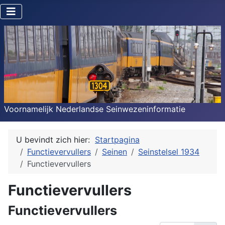
Voornamelijk Nederlandse Seinwezeninformatie
U bevindt zich hier:
Startpagina
Functievervullers
Seinen
Seinstelsel 1934
Functievervullers
Functievervullers
Functievervullers