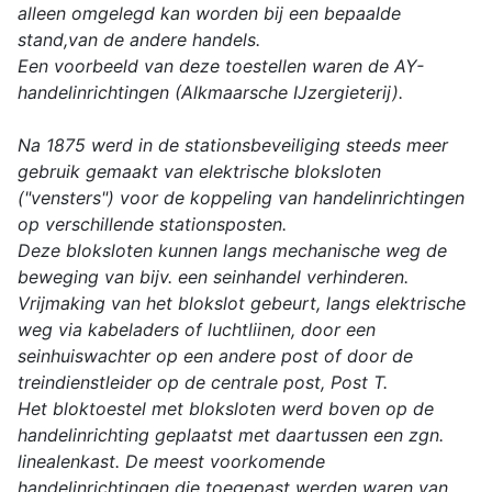
alleen omgelegd kan worden bij een bepaalde
stand,van de andere handels.
Een voorbeeld van deze toestellen waren de AY-
handelinrichtingen (Alkmaarsche IJzergieterij).
Na 1875 werd in de stationsbeveiliging steeds meer
gebruik gemaakt van elektrische bloksloten
("vensters") voor de koppeling van handelinrichtingen
op verschillende stationsposten.
Deze bloksloten kunnen langs mechanische weg de
beweging van bijv. een seinhandel verhinderen.
Vrijmaking van het blokslot gebeurt, langs elektrische
weg via kabeladers of luchtliinen, door een
seinhuiswachter op een andere post of door de
treindienstleider op de centrale post, Post T.
Het bloktoestel met bloksloten werd boven op de
handelinrichting geplaatst met daartussen een zgn.
linealenkast. De meest voorkomende
handelinrichtingen die toegepast werden waren van