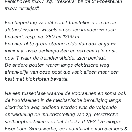
verschoven m.b.v. zg. "trekkers" bij de SH-toestellen
m.b.v. "krukjes".
Een beperking van dit soort toestellen vormde de
afstand waarop wissels en seinen konden worden
bediend, resp. ca. 350 en 1300 m.
Een niet al te groot station telde dan ook al gauw
minimaal twee bedienposten en een centrale post,
post T waar de treindienstleider zich bevindt.
De andere posten waren langs elektrische weg
afhankelijk van deze post die vaak alleen maar een
kast met bloksloten bevatte.
Na een tussenfase waarbij de voorseinen en soms ook
de hoofdseinen in de mechanische beveiliging langs
elektrische weg bediend werden was de volgende
ontwikkeling de indienststelling van zg. elektrische
stelknoptoestellen van het fabrikaat VES (Vereinigte
Eisenbahn Signalwerke) een combinatie van Siemens &