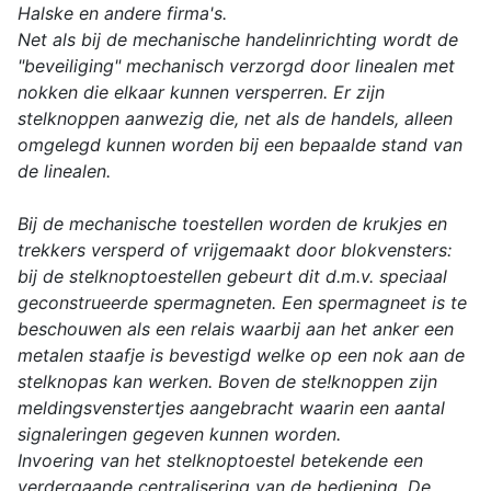
Halske en andere firma's.
Net als bij de mechanische handelinrichting wordt de
"beveiliging" mechanisch verzorgd door linealen met
nokken die elkaar kunnen versperren. Er zijn
stelknoppen aanwezig die, net als de handels, alleen
omgelegd kunnen worden bij een bepaalde stand van
de linealen.
Bij de mechanische toestellen worden de krukjes en
trekkers versperd of vrijgemaakt door blokvensters:
bij de stelknoptoestellen gebeurt dit d.m.v. speciaal
geconstrueerde spermagneten. Een spermagneet is te
beschouwen als een relais waarbij aan het anker een
metalen staafje is bevestigd welke op een nok aan de
stelknopas kan werken. Boven de ste!knoppen zijn
meldingsvenstertjes aangebracht waarin een aantal
signaleringen gegeven kunnen worden.
Invoering van het stelknoptoestel betekende een
verdergaande centralisering van de bediening. De