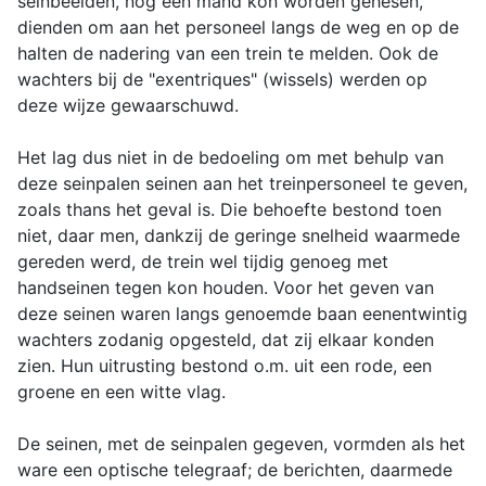
seinbeelden, nog een mand kon worden gehesen,
dienden om aan het personeel langs de weg en op de
halten de nadering van een trein te melden. Ook de
wachters bij de "exentriques" (wissels) werden op
deze wijze gewaarschuwd.
Het lag dus niet in de bedoeling om met behulp van
deze seinpalen seinen aan het treinpersoneel te geven,
zoals thans het geval is. Die behoefte bestond toen
niet, daar men, dankzij de geringe snelheid waarmede
gereden werd, de trein wel tijdig genoeg met
handseinen tegen kon houden. Voor het geven van
deze seinen waren langs genoemde baan eenentwintig
wachters zodanig opgesteld, dat zij elkaar konden
zien. Hun uitrusting bestond o.m. uit een rode, een
groene en een witte vlag.
De seinen, met de seinpalen gegeven, vormden als het
ware een optische telegraaf; de berichten, daarmede