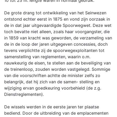
10 tot 25 m. lengte waren in normaal gebruik.
De grote drang tot ontwikkeling van het Seinwezen
ontstond echter eerst in 1875 en vond zijn oorzaak in
de in dat jaar uitgevaardigde Spoorwegwet. Deze wet
toch bevatte niet alleen, zoals haar voorgangster, die
in 1859 van kracht was geworden, de verzameling van
de in de loop der jaren uitgegeven concessies, doch
tevens verplichtte zij de spoorwegexploitanten tot
samenstelling van reglementen, waarin o.m.
nauwkeurig de eisen, te stellen aan de beveiliging van
de treinenloop, zouden worden vastgelegd. Sommige
van die voorschriften achtte de minister zelfs zo
belangrijk, dat hij zich van de samen- stelling en
wijziging ervan goedkeuring voorbehield (de z.g.
Dienstreglementen).
De wissels werden in de eerste jaren ter plaatse
bediend. Door de uitbreiding van de emplacementen