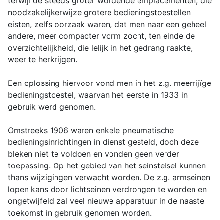
terwijl de steeds groter wordende emplacementen, die
noodzakelijkerwijze grotere bedieningstoestellen
eisten, zelfs oorzaak waren, dat men naar een geheel
andere, meer compacter vorm zocht, ten einde de
overzichtelijkheid, die lelijk in het gedrang raakte,
weer te herkrijgen.
Een oplossing hiervoor vond men in het z.g. meerrijïge
bedieningstoestel, waarvan het eerste in 1933 in
gebruik werd genomen.
Omstreeks 1906 waren enkele pneumatische
bedieningsinrichtingen in dienst gesteld, doch deze
bleken niet te voldoen en vonden geen verder
toepassing. Op het gebied van het seinstelsel kunnen
thans wijzigingen verwacht worden. De z.g. armseinen
lopen kans door lichtseinen verdrongen te worden en
ongetwijfeld zal veel nieuwe apparatuur in de naaste
toekomst in gebruik genomen worden.