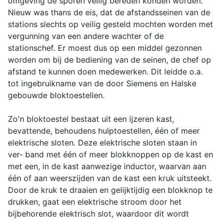
omgeving de sporen veilig bereden konden worden.
Nieuw was thans de eis, dat de afstandsseinen van de
stations slechts op veilig gesteld mochten worden met
vergunning van een andere wachter of de
stationschef. Er moest dus op een middel gezonnen
worden om bij de bediening van de seinen, de chef op
afstand te kunnen doen medewerken. Dit leidde o.a.
tot ingebruikname van de door Siemens en Halske
gebouwde bloktoestellen.
Zo'n bloktoestel bestaat uit een ijzeren kast,
bevattende, behoudens hulptoestellen, één of meer
elektrische sloten. Deze elektrische sloten staan in
ver- band met één of meer blokknoppen op de kast en
met een, in de kast aanwezige inductor, waarvan aan
één of aan weerszijden van de kast een kruk uitsteekt.
Door de kruk te draaien en gelijktijdig een blokknop te
drukken, gaat een elektrische stroom door het
bijbehorende elektrisch slot, waardoor dit wordt