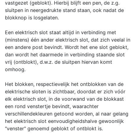
vastgezet (geblokt). Hierbij blijft een pen, de z.g.
sluitpen in neergedrukte stand staan, ook nadat de
blokknop is losgelaten.
Een elektrisch slot staat altijd in verbinding met
(minstens) één ander elektrisch slot, dat zich veelal in
een andere post bevindt. Wordt het ene slot geblokt,
dan wordt het daarmede in verbinding staande slot
vrij (ontblokt), d.w.z. de sluitpen hiervan komt
omhoog.
Het blokken, respectievelijk het ontblokken van de
elektrische sloten is zichtbaar, doordat er zich vóór
elk elektrisch slot, in de voorwand van de blokkast
een rond venstertje bevindt, waarachter
verschillendekleuren getoond worden, al naar gelang
het elektrisch slot eenvoudigheidshalve gewoonlijk
"venster" genoemd geblokt of ontblokt is.