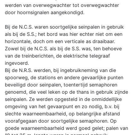
werden van overwegwachter tot overwegwachter
door hoornsignalen aangekondigd.
Bij de N.C.S. waren soortgelijke seinpalen in gebruik
als bij de S.S.; het bord was hier echter niet om een
horizontale, doch om een verticale as draaibaar.
Zowel bij de N.C.S. als bij de S.S. was, ten behoeve
van de treinberichten, de elektrische telegraaf
ingevoerd.
Bij de N.R.S. werden, bij ingebruikneming van die
spoorweg, de stations en andere gevaarlijke punten
beveiligd door seinpalen, toentertijd semaphoren
genoemd, die veel leken op de thans in gebruik zijnde
seinpalen. Ze werden opgesteld in de onmiddellijke
omgeving van het gevaarpunt en zo nodig, b.v. bij
slechte waarneembaarheid, op belangrijke afstand
voorafgegaan door soortgelijke semaphoren. Op
goede waarneembaarheid werd goed gelet; palen van