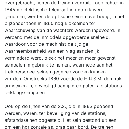
overgebracht, liepen de treinen vooruit. Toen echter in
1845 de elektrische telegraaf in gebruik werd
genomen, werden de optische seinen overbodig, in het
bijzonder toen in 1860 nog klokseinen ter
waarschuwing van de wachters werden ingevoerd. In
verband met de inmiddels opgevoerde snelheid,
waardoor voor de machinist de tijdige
waarneembaarheid van een vlag aanzienlijk
verminderd werd, bleek het meer en meer gewenst
seinpalen in gebruik te nemen, waarmede aan het
treinpersoneel seinen gegeven zouden kunnen
worden. Omstreeks 1860 voerde de H.IJ.S.M. dan ook
armseinen in, bevestigd aan ijzeren palen, als stations-
dekkingsseinpalen.
Ook op de lijnen van de S.S., die in 1863 geopend
werden, waren, ter beveiliging van de stations,
afstandsseinen opgesteld. Het sein bestond uit een,
om een horizontale as, draaibaar bord. De treinen