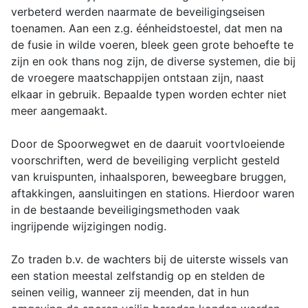
verbeterd werden naarmate de beveiligingseisen
toenamen. Aan een z.g. éénheidstoestel, dat men na
de fusie in wilde voeren, bleek geen grote behoefte te
zijn en ook thans nog zijn, de diverse systemen, die bij
de vroegere maatschappijen ontstaan zijn, naast
elkaar in gebruik. Bepaalde typen worden echter niet
meer aangemaakt.
Door de Spoorwegwet en de daaruit voortvloeiende
voorschriften, werd de beveiliging verplicht gesteld
van kruispunten, inhaalsporen, beweegbare bruggen,
aftakkingen, aansluitingen en stations. Hierdoor waren
in de bestaande beveiligingsmethoden vaak
ingrijpende wijzigingen nodig.
Zo traden b.v. de wachters bij de uiterste wissels van
een station meestal zelfstandig op en stelden de
seinen veilig, wanneer zij meenden, dat in hun