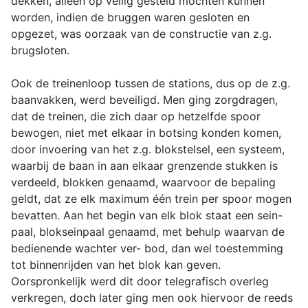
dekken, alleen op veilig gesteld mochten kunnen
worden, indien de bruggen waren gesloten en
opgezet, was oorzaak van de constructie van z.g.
brugsloten.
Ook de treinenloop tussen de stations, dus op de z.g.
baanvakken, werd beveiligd. Men ging zorgdragen,
dat de treinen, die zich daar op hetzelfde spoor
bewogen, niet met elkaar in botsing konden komen,
door invoering van het z.g. blokstelsel, een systeem,
waarbij de baan in aan elkaar grenzende stukken is
verdeeld, blokken genaamd, waarvoor de bepaling
geldt, dat ze elk maximum één trein per spoor mogen
bevatten. Aan het begin van elk blok staat een sein-
paal, blokseinpaal genaamd, met behulp waarvan de
bedienende wachter ver- bod, dan wel toestemming
tot binnenrijden van het blok kan geven.
Oorspronkelijk werd dit door telegrafisch overleg
verkregen, doch later ging men ook hiervoor de reeds