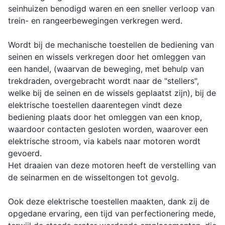
seinhuizen benodigd waren en een sneller verloop van
trein- en rangeerbewegingen verkregen werd.
Wordt bij de mechanische toestellen de bediening van
seinen en wissels verkregen door het omleggen van
een handel, (waarvan de beweging, met behulp van
trekdraden, overgebracht wordt naar de "stellers",
welke bij de seinen en de wissels geplaatst zijn), bij de
elektrische toestellen daarentegen vindt deze
bediening plaats door het omleggen van een knop,
waardoor contacten gesloten worden, waarover een
elektrische stroom, via kabels naar motoren wordt
gevoerd.
Het draaien van deze motoren heeft de verstelling van
de seinarmen en de wisseltongen tot gevolg.
Ook deze elektrische toestellen maakten, dank zij de
opgedane ervaring, een tijd van perfectionering mede,