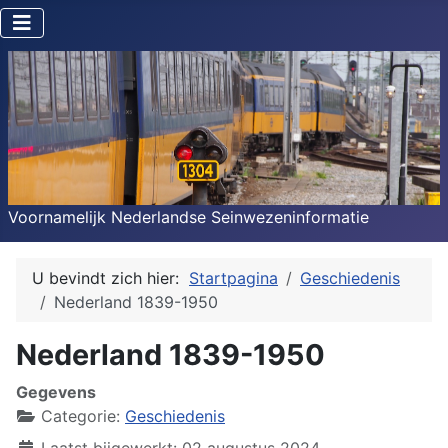
Voornamelijk Nederlandse Seinwezeninformatie
U bevindt zich hier:
Startpagina
Geschiedenis
Nederland 1839-1950
Nederland 1839-1950
Gegevens
Categorie:
Geschiedenis
Laatst bijgewerkt: 02 augustus 2024