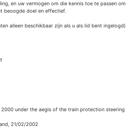
teling, en uw vermogen om die kennis toe te passen om
t beoogde doel en effectief.
 alleen beschikbaar zijn als u als lid bent ingelogd)
f
2000 under the aegis of the train protection steering
land, 21/02/2002