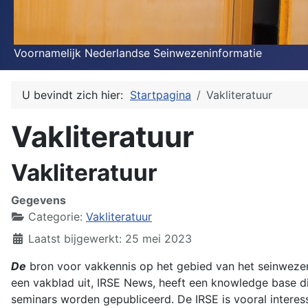
Voornamelijk Nederlandse Seinwezeninformatie
U bevindt zich hier:
Startpagina
Vakliteratuur
Vakliteratuur
Vakliteratuur
Gegevens
Categorie:
Vakliteratuur
Laatst bijgewerkt: 25 mei 2023
De
bron voor vakkennis op het gebied van het seinwezen 
een vakblad uit, IRSE News, heeft een knowledge base di
seminars worden gepubliceerd. De IRSE is vooral intere