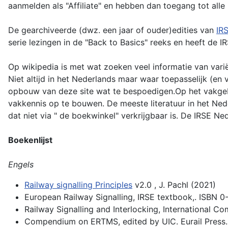
aanmelden als "Affiliate" en hebben dan toegang tot alle 
De gearchiveerde (dwz. een jaar of ouder)edities van
IR
serie lezingen in de "Back to Basics" reeks en heeft de 
Op wikipedia is met wat zoeken veel informatie van vari
Niet altijd in het Nederlands maar waar toepasselijk (en
opbouw van deze site wat te bespoedigen.Op het vakgebie
vakkennis op te bouwen. De meeste literatuur in het Nede
dat niet via " de boekwinkel" verkrijgbaar is. De IRSE Ne
Boekenlijst
Engels
Railway signalling Principles
v2.0 , J. Pachl (2021)
European Railway Signalling, IRSE textbook,. ISBN 
Railway Signalling and Interlocking, International 
Compendium on ERTMS, edited by UIC. Eurail Press