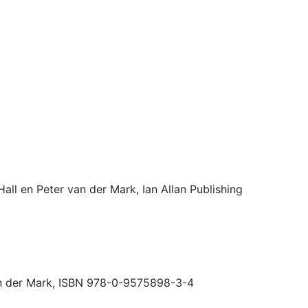
Hall en Peter van der Mark, Ian Allan Publishing
van der Mark, ISBN 978-0-9575898-3-4