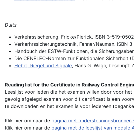
Duits
Verkehrssischerung. Fricke/Pierick. ISBN 3-519-050
Verkerhrssicherungstechnik, Fenner/Nauman. ISBN 
Handbuch der ESTW-Funktionen, die Sicherungsebene
Die CENELEC-Normen zur Funktionalen Sicherheit (D
Hebel, Riegel und Signale
, Hans G. Wägli, beschrijft
Reading list for the Certificate in Railway Control En
Leeslijst voor leden die het examen willen door voor het
gevolg afgelegd examen voor dit certificaat is een voor
te downloaden en het examen is voor iedereen toegankel
Klik hier om naar de
pagina met ondersteuningsbronnen
Klik hier om naar de
pagina met de leeslijst van module 