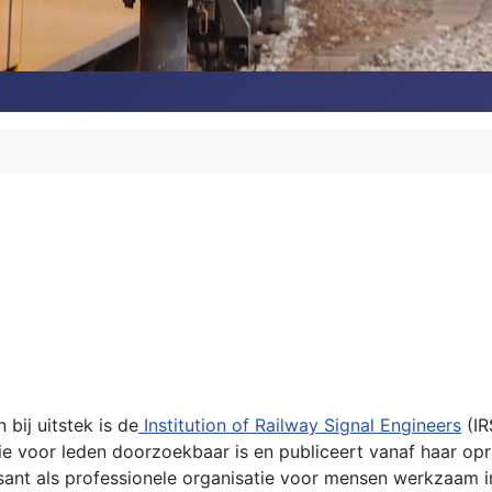
bij uitstek is de
Institution of Railway Signal Engineers
(IR
e voor leden doorzoekbaar is en publiceert vanaf haar opri
ssant als professionele organisatie voor mensen werkzaam 