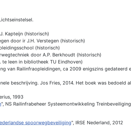
chtseinstelsel.
 Kapteijn (historisch)
en door ir J.H. Verstegen (historisch)
eidingsschool (historisch)
wegtechniek door A.P. Berkhoudt (historisch)
. te leen in bibliotheek TU Eindhoven)
ing van Railinfraopleidingen, ca 2009 enigszins gedateerd 
nele beschrijving. Jos Fries, 2014. Het boek was bedoeld a
rius, 1993
n
", NS Railinfrabeheer Systeemontwikkeling Treinbeveiligin
 Nederlandse spoorwegbeveiliging
", IRSE Nederland, 2012