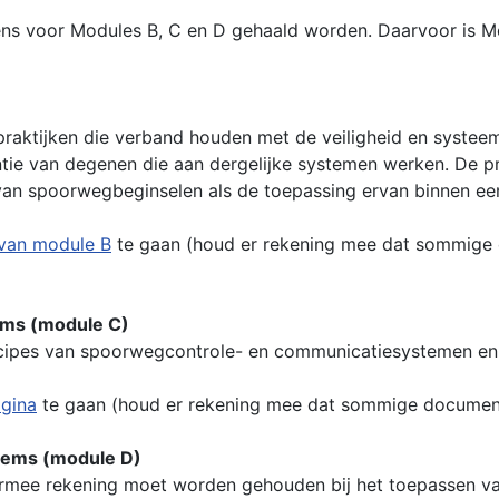
 voor Modules B, C en D gehaald worden. Daarvoor is Mod
raktijken die verband houden met de veiligheid en systee
e van degenen die aan dergelijke systemen werken. De pra
 van spoorwegbeginselen als de toepassing ervan binnen e
van module B
te gaan (houd er rekening mee dat sommige do
tems (module C)
cipes van spoorwegcontrole- en communicatiesystemen en
gina
te gaan (houd er rekening mee dat sommige documenten 
stems (module D)
rmee rekening moet worden gehouden bij het toepassen v