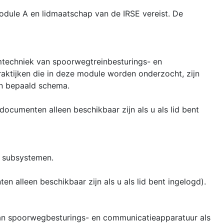
ule A en lidmaatschap van de IRSE vereist. De
mtechniek van spoorwegtreinbesturings- en
ktijken die in deze module worden onderzocht, zijn
en bepaald schema.
cumenten alleen beschikbaar zijn als u als lid bent
 subsystemen.
alleen beschikbaar zijn als u als lid bent ingelogd).
an spoorwegbesturings- en communicatieapparatuur als