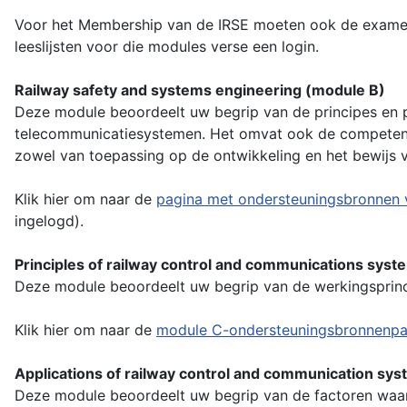
Voor het Membership van de IRSE moeten ook de examens
leeslijsten voor die modules verse een login.
Railway safety and systems engineering (module B)
Deze module beoordeelt uw begrip van de principes en p
telecommunicatiesystemen. Het omvat ook de competenti
zowel van toepassing op de ontwikkeling en het bewijs
Klik hier om naar de
pagina met ondersteuningsbronnen 
ingelogd).
Principles of railway control and communications sys
Deze module beoordeelt uw begrip van de werkingsprin
Klik hier om naar de
module C-ondersteuningsbronnenpa
Applications of railway control and communication sy
Deze module beoordeelt uw begrip van de factoren waa