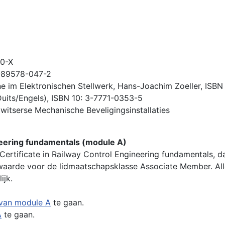
20-X
3-89578-047-2
 im Elektronischen Stellwerk, Hans-Joachim Zoeller, ISB
uits/Engels), ISBN 10: 3-7771-0353-5
 Zwitserse Mechanische Beveligingsinstallaties
gineering fundamentals (module A)
 Certificate in Railway Control Engineering fundamentals, d
waarde voor de lidmaatschapsklasse Associate Member. Alle
ijk.
 van module A
te gaan.
A
te gaan.