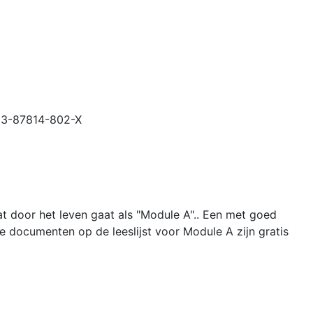
N 3-87814-802-X
at door het leven gaat als "Module A".. Een met goed
 documenten op de leeslijst voor Module A zijn gratis