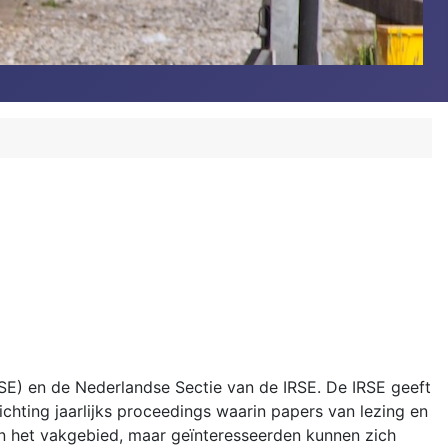
SE) en de Nederlandse Sectie van de IRSE. De IRSE geeft
chting jaarlijks proceedings waarin papers van lezing en
in het vakgebied, maar geïnteresseerden kunnen zich