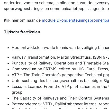
onderdeel van een schema, in alle stadia van de levensc
spoorwegbesturings- en communicatietoepassingen te ontw
Klik hier om naar de
module D-ondersteuningsbronnenp
Tijdschriftartikelen
Hoe ontwikkelen we de kennis van beveiliging binn
Railway Transformation, Martin Streichfuss, ISBN 9
Punctuality of Railway Operations and Timetable St
Compendium on ERTMS, edited by UIC. Eurail Press
ATP – The Train Operator’s perspective Technical pa
Untersuchung des Leistungsverhaltens beliebiger Si
Lessons Learned From the ATP pilot schemes in the U
group
The Capacity of Railways and Their Control Systems
Batenonderzoek VPT+, Railinfrabeheer internal repor