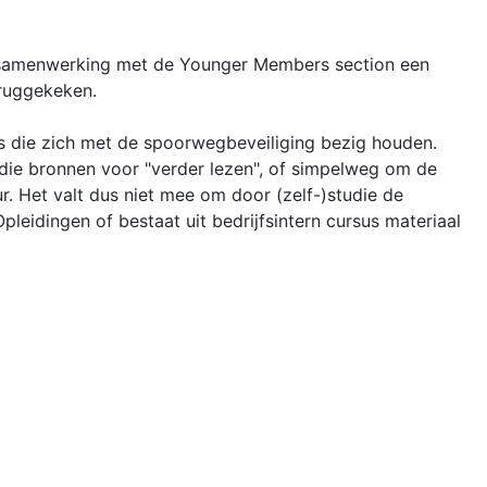
 in samenwerking met de Younger Members section een
ruggekeken.
tes die zich met de spoorwegbeveiliging bezig houden.
r die bronnen voor "verder lezen", of simpelweg om de
. Het valt dus niet mee om door (zelf-)studie de
leidingen of bestaat uit bedrijfsintern cursus materiaal