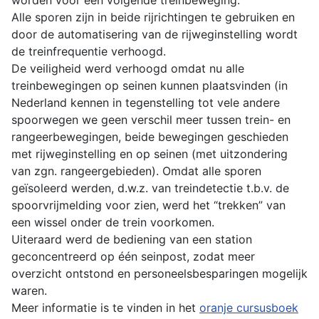
Alle sporen zijn in beide rijrichtingen te gebruiken en
door de automatisering van de rijweginstelling wordt
de treinfrequentie verhoogd.
De veiligheid werd verhoogd omdat nu alle
treinbewegingen op seinen kunnen plaatsvinden (in
Nederland kennen in tegenstelling tot vele andere
spoorwegen we geen verschil meer tussen trein- en
rangeerbewegingen, beide bewegingen geschieden
met rijweginstelling en op seinen (met uitzondering
van zgn. rangeergebieden). Omdat alle sporen
geïsoleerd werden, d.w.z. van treindetectie t.b.v. de
spoorvrijmelding voor zien, werd het “trekken” van
een wissel onder de trein voorkomen.
Uiteraard werd de bediening van een station
geconcentreerd op één seinpost, zodat meer
overzicht ontstond en personeelsbesparingen mogelijk
waren.
Meer informatie is te vinden in het
oranje cursusboek