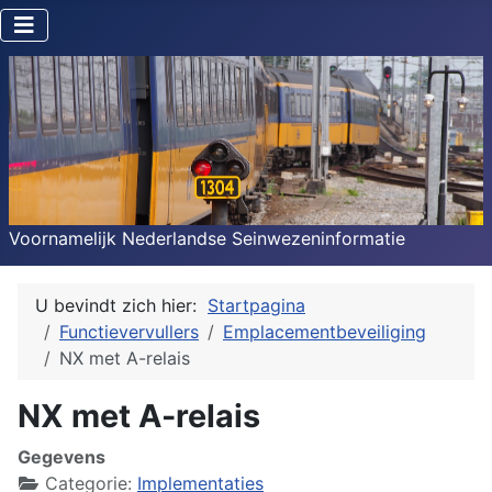
Voornamelijk Nederlandse Seinwezeninformatie
U bevindt zich hier:
Startpagina
Functievervullers
Emplacementbeveiliging
NX met A-relais
NX met A-relais
Gegevens
Categorie:
Implementaties