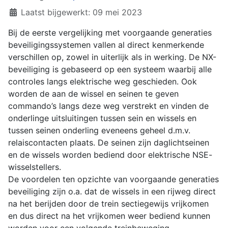
Laatst bijgewerkt: 09 mei 2023
Bij de eerste vergelijking met voorgaande generaties
beveiligingssystemen vallen al direct kenmerkende
verschillen op, zowel in uiterlijk als in werking. De NX-
beveiliging is gebaseerd op een systeem waarbij alle
controles langs elektrische weg geschieden. Ook
worden de aan de wissel en seinen te geven
commando’s langs deze weg verstrekt en vinden de
onderlinge uitsluitingen tussen sein en wissels en
tussen seinen onderling eveneens geheel d.m.v.
relaiscontacten plaats. De seinen zijn daglichtseinen
en de wissels worden bediend door elektrische NSE-
wisselstellers.
De voordelen ten opzichte van voorgaande generaties
beveiliging zijn o.a. dat de wissels in een rijweg direct
na het berijden door de trein sectiegewijs vrijkomen
en dus direct na het vrijkomen weer bediend kunnen
worden voor een volgende treinbeweging.