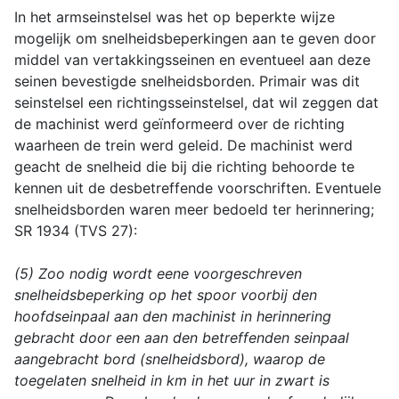
In het armseinstelsel was het op beperkte wijze
mogelijk om snelheidsbeperkingen aan te geven door
middel van vertakkingsseinen en eventueel aan deze
seinen bevestigde snelheidsborden. Primair was dit
seinstelsel een richtingsseinstelsel, dat wil zeggen dat
de machinist werd geïnformeerd over de richting
waarheen de trein werd geleid. De machinist werd
geacht de snelheid die bij die richting behoorde te
kennen uit de desbetreffende voorschriften. Eventuele
snelheidsborden waren meer bedoeld ter herinnering;
SR 1934 (TVS 27):
(5) Zoo nodig wordt eene voorgeschreven
snelheidsbeperking op het spoor voorbij den
hoofdseinpaal aan den machinist in herinnering
gebracht door een aan den betreffenden seinpaal
aangebracht bord (snelheidsbord), waarop de
toegelaten snelheid in km in het uur in zwart is