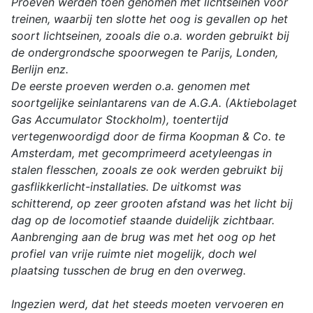
Proeven werden toen genomen met lichtseinen voor
treinen, waarbij ten slotte het oog is gevallen op het
soort lichtseinen, zooals die o.a. worden gebruikt bij
de ondergrondsche spoorwegen te Parijs, Londen,
Berlijn enz.
De eerste proeven werden o.a. genomen met
soortgelijke seinlantarens van de A.G.A. (Aktiebolaget
Gas Accumulator Stockholm), toentertijd
vertegenwoordigd door de firma Koopman & Co. te
Amsterdam, met gecomprimeerd acetyleengas in
stalen flesschen, zooals ze ook werden gebruikt bij
gasflikkerlicht-installaties. De uitkomst was
schitterend, op zeer grooten afstand was het licht bij
dag op de locomotief staande duidelijk zichtbaar.
Aanbrenging aan de brug was met het oog op het
profiel van vrije ruimte niet mogelijk, doch wel
plaatsing tusschen de brug en den overweg.
Ingezien werd, dat het steeds moeten vervoeren en