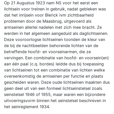
Op 21 Augustus 1923 nam NS voor het eerst een
lichtsein voor treinen in gebruik, nadat gebleken was
dat het inrijsein voor Blerick ivm zichtbaarheid
problemen door de Maasbrug, uitgevoerd als
armseinen allerlei nadelen met zich mee bracht. Ze
werden in het algemeen aangeduid als daglichtseinen.
Deze vooroorlogse lichtseinen toonden de kleur van
de bij de nachtbeelden behorende lichten van de
betreffende hoofd- en voorseinarmen, die ze
vervingen. Een combinatie van hoofd- en voorsein(en)
aan één paal (c.q. bordes) leidde dus bij toepassing
van lichtseinen tot een combinatie van lichten welke
overeenkomstig de armseinen per functie en plaats
gescheiden waren. Deze oude lichtseinen maakten dus
geen deel uit van een formeel lichtseinstelsel zoals
seinstelsel 1946 of 1955, maar waren een bijzondere
uitvoeringsvorm binnen het seinstelsel beschreven in
het seinreglement 1934.