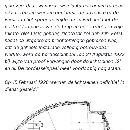
gekozen, daar, wanneer twee lantarens boven of naast
elkaar zouden worden geplaatst, de bovenste of de
verst van het spoor verwijderde, in verband met de
portaaldoorsnede van de brug en het profiel van vrije
ruimte, niet tijdig genoeg zichtbaar zouden zijn. Eerst
nadat na uitgebreide proefnemingen gebleken was,
dat de geheele installatie volledig betrouwbaar
werkte, werd de bordesseinpaal 1op 21 Augustus 1923
bij wijze van proef vervangen door de lichtseinen 12I
en nl. De bordesseinpaal bleef voorloopig nog staan.
Op 15 Februari 1926 werden de lichtseinen definitief in
dienst gesteld.”