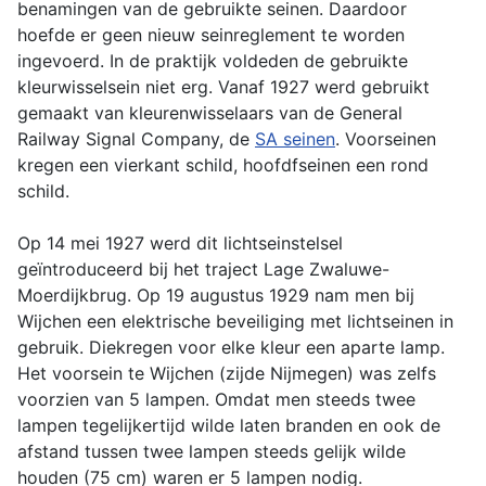
benamingen van de gebruikte seinen. Daardoor
hoefde er geen nieuw seinreglement te worden
ingevoerd. In de praktijk voldeden de gebruikte
kleurwisselsein niet erg. Vanaf 1927 werd gebruikt
gemaakt van kleurenwisselaars van de General
Railway Signal Company, de
SA seinen
. Voorseinen
kregen een vierkant schild, hoofdfseinen een rond
schild.
Op 14 mei 1927 werd dit lichtseinstelsel
geïntroduceerd bij het traject Lage Zwaluwe-
Moerdijkbrug. Op 19 augustus 1929 nam men bij
Wijchen een elektrische beveiliging met lichtseinen in
gebruik. Diekregen voor elke kleur een aparte lamp.
Het voorsein te Wijchen (zijde Nijmegen) was zelfs
voorzien van 5 lampen. Omdat men steeds twee
lampen tegelijkertijd wilde laten branden en ook de
afstand tussen twee lampen steeds gelijk wilde
houden (75 cm) waren er 5 lampen nodig.