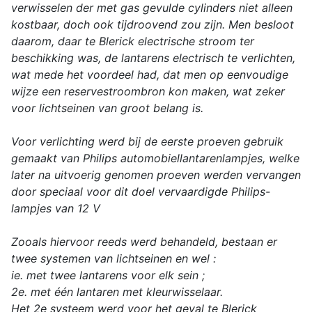
verwisselen der met gas gevulde cylinders niet alleen
kostbaar, doch ook tijdroovend zou zijn. Men besloot
daarom, daar te Blerick electrische stroom ter
beschikking was, de lantarens electrisch te verlichten,
wat mede het voordeel had, dat men op eenvoudige
wijze een reservestroombron kon maken, wat zeker
voor lichtseinen van groot belang is.
Voor verlichting werd bij de eerste proeven gebruik
gemaakt van Philips automobiellantarenlampjes, welke
later na uitvoerig genomen proeven werden vervangen
door speciaal voor dit doel vervaardigde Philips-
lampjes van 12 V
Zooals hiervoor reeds werd behandeld, bestaan er
twee systemen van lichtseinen en wel :
ie. met twee lantarens voor elk sein ;
2e. met één lantaren met kleurwisselaar.
Het 2e systeem werd voor het geval te Blerick