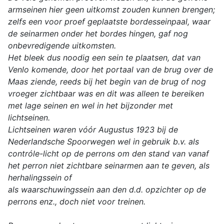
armseinen hier geen uitkomst zouden kunnen brengen;
zelfs een voor proef geplaatste bordesseinpaal, waar
de seinarmen onder het bordes hingen, gaf nog
onbevredigende uitkomsten.
Het bleek dus noodig een sein te plaatsen, dat van
Venlo komende, door het portaal van de brug over de
Maas ziende, reeds bij het begin van de brug of nog
vroeger zichtbaar was en dit was alleen te bereiken
met lage seinen en wel in het bijzonder met
lichtseinen.
Lichtseinen waren vóór Augustus 1923 bij de
Nederlandsche Spoorwegen wel in gebruik b.v. als
contróle-licht op de perrons om den stand van vanaf
het perron niet zichtbare seinarmen aan te geven, als
herhalingssein of
als waarschuwingssein aan den d.d. opzichter op de
perrons enz., doch niet voor treinen.