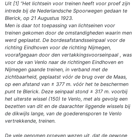
Uit [1] “Het lichtsein voor treinen heeft voor proef zijn
intrede bij de Nederlandsche Spoorwegen gedaan te
Blerick, op 21 Augustus 1923.
Men is daar tot toepassing van lichtseinen voor
treinen gekomen door de omstandigheden waarin men
werd geplaatst. De bordesafstandsseinpaal voor de
richting Eindhoven voor de richting Nijmegen,
voorafgegaan door den vertakkingsvoorseinpaal , was
voor de van Venlo naar de richtingen Eindhoven en
Nijmegen gaande treinen, in verband met de
zichtbaarheid, geplaatst vóór de brug over de Maas,
op een afstand van ± 377 m. vóór het te beschermen
punt te Blerick. Deze seinpaal stond ± 317 m. voorbij
het uiterste wissel (150) te Venlo, met als gevolg een
bezetten van dit en de daarachter liggende wissels bij
de dikwijls lange, van de goederensporen te Venlo
vertrekkende, treinen.
De vele genomen proeven wezen uit, dat de gewone